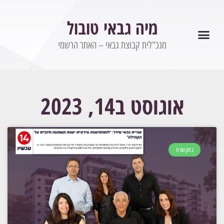
מיה גבאי טובול
מנכ"לית קבוצת גבאי – האתר הרשמי
מידע ועדכונים
אוגוסט ב14, 2023
בתקשורת